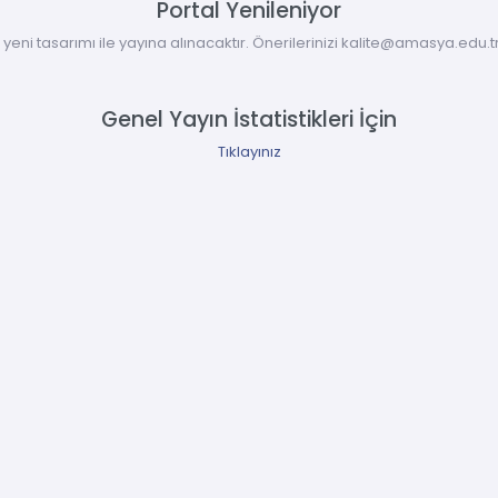
Portal Yenileniyor
yeni tasarımı ile yayına alınacaktır. Önerilerinizi kalite@amasya.edu.t
Genel Yayın İstatistikleri İçin
Tıklayınız