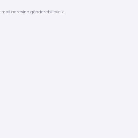
r mail adresine gönderebilirsiniz.