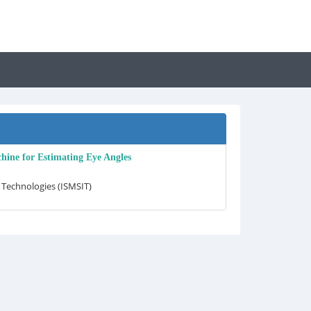
hine for Estimating Eye Angles
 Technologies (ISMSIT)