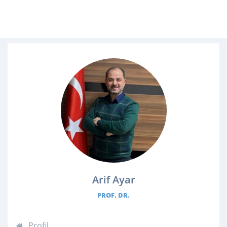
Arif Ayar
PROF. DR.
Profil