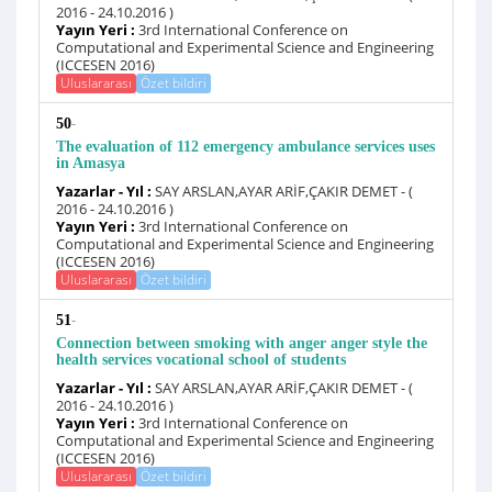
2016 - 24.10.2016 )
Yayın Yeri :
3rd International Conference on
Computational and Experimental Science and Engineering
(ICCESEN 2016)
Uluslararası
Özet bildiri
-
50
The evaluation of 112 emergency ambulance services uses
in Amasya
Yazarlar - Yıl :
SAY ARSLAN,AYAR ARİF,ÇAKIR DEMET - (
2016 - 24.10.2016 )
Yayın Yeri :
3rd International Conference on
Computational and Experimental Science and Engineering
(ICCESEN 2016)
Uluslararası
Özet bildiri
-
51
Connection between smoking with anger anger style the
health services vocational school of students
Yazarlar - Yıl :
SAY ARSLAN,AYAR ARİF,ÇAKIR DEMET - (
2016 - 24.10.2016 )
Yayın Yeri :
3rd International Conference on
Computational and Experimental Science and Engineering
(ICCESEN 2016)
Uluslararası
Özet bildiri