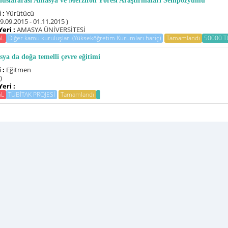
Uluslararası Amasya ve Merzifon Yöresi Araştırmaları Sempozyumu
 :
Yürütücü
29.09.2015 - 01.11.2015 )
Yeri :
AMASYA ÜNİVERSİTESİ
AL
Diğer kamu kuruluşları (Yükseköğretim Kurumları hariç)
Tamamlandı
50000 T
ya da doğa temelli çevre eğitimi
 :
Eğitmen
 )
Yeri :
AL
TÜBİTAK PROJESİ
Tamamlandı