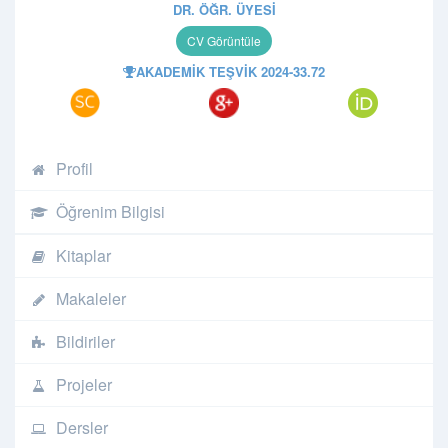
DR. ÖĞR. ÜYESI
AKADEMIK TEŞVIK 2024-33.72
Profil
Öğrenim Bilgisi
Kitaplar
Makaleler
Bildiriler
Projeler
Dersler