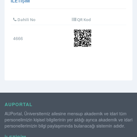
İLETIŞIM
Dahili No
QR Kod
4666
AUPORTAL
AUPortal, Üniversitemiz ailesine mensup akademik ve idari tüm
personelimizin kişisel bilgilerinin yer aldığı ayrıca akademik ve idari
personellerimizin bilgi paylaşımında bulanacağı sistemin adıdır.