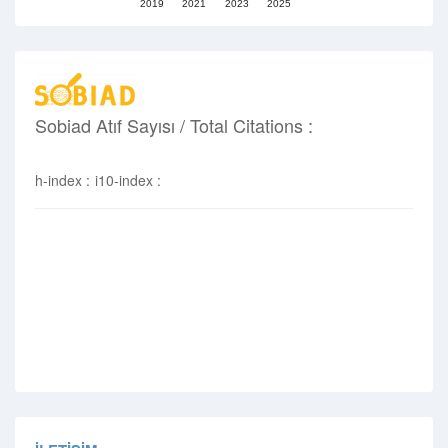
2019
2021
2023
2025
Sobiad Atıf Sayısı / Total Citations :
h-index :
i10-index :