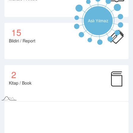
15
Bildiri / Report
2
Kitap / Book
2
Proje / Project