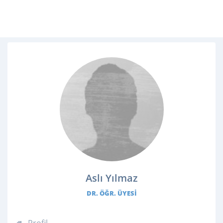
Aslı Yılmaz
DR. ÖĞR. ÜYESI