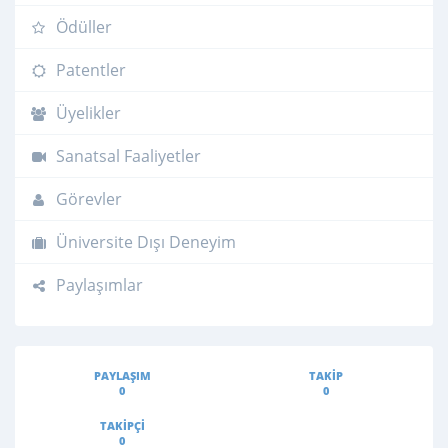
Ödüller
Patentler
Üyelikler
Sanatsal Faaliyetler
Görevler
Üniversite Dışı Deneyim
Paylaşımlar
PAYLAŞIM
TAKIP
0
0
TAKIPÇI
0