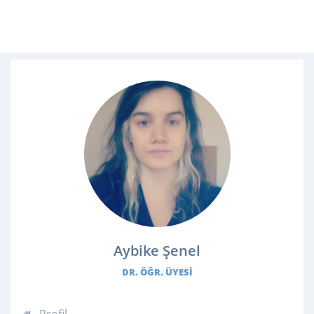
Aybike Şenel
DR. ÖĞR. ÜYESI