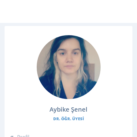
Aybike Şenel
DR. ÖĞR. ÜYESI