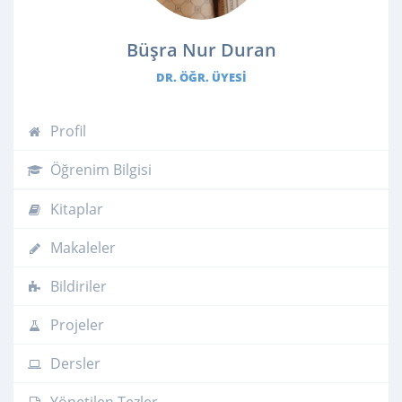
Büşra Nur Duran
DR. ÖĞR. ÜYESI
Profil
Öğrenim Bilgisi
Kitaplar
Makaleler
Bildiriler
Projeler
Dersler
Yönetilen Tezler