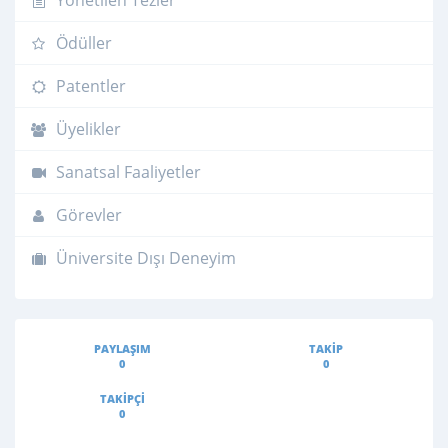
Ödüller
Patentler
Üyelikler
Sanatsal Faaliyetler
Görevler
Üniversite Dışı Deneyim
PAYLAŞIM
TAKIP
0
0
TAKIPÇI
0