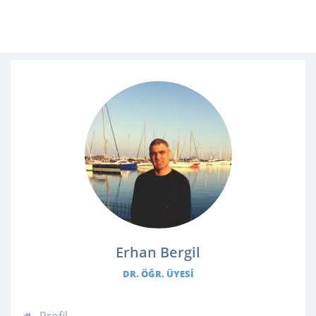
Erhan Bergil
DR. ÖĞR. ÜYESI