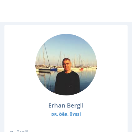
Erhan Bergil
DR. ÖĞR. ÜYESI