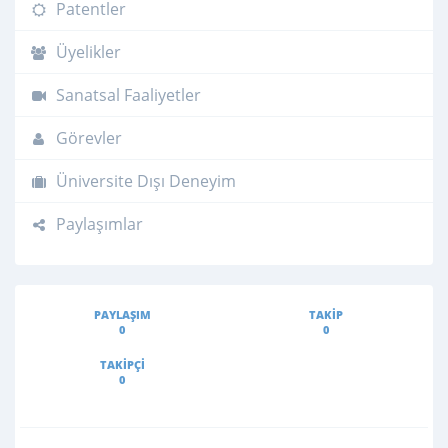
Patentler
Üyelikler
Sanatsal Faaliyetler
Görevler
Üniversite Dışı Deneyim
Paylaşımlar
PAYLAŞIM
TAKIP
0
0
TAKIPÇI
0