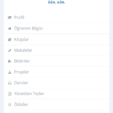
ÖĞR. GÖR.
Profil
Öğrenim Bilgisi
Kitaplar
Makaleler
Bildiriler
Projeler
Dersler
Yönetilen Tezler
Ödüller