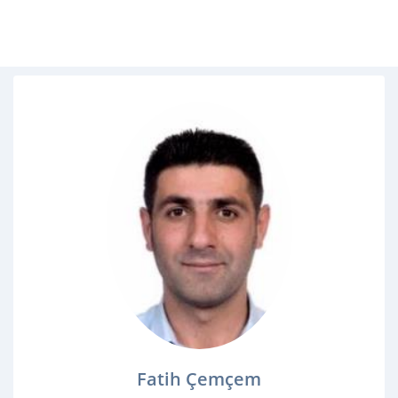
Fatih Çemçem