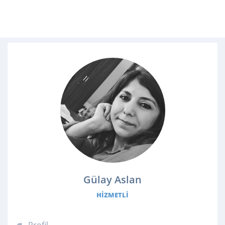
Gülay Aslan
HIZMETLI