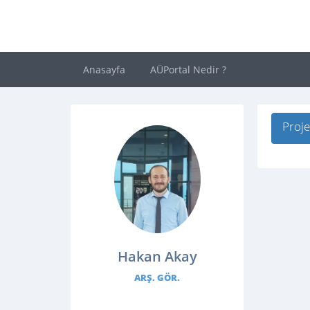
Anasayfa
AÜPortal Nedir ?
Proje
Hakan Akay
ARŞ. GÖR.