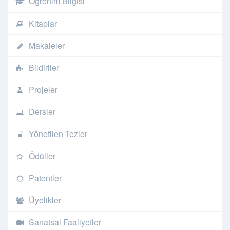
Öğrenim Bilgisi
Kitaplar
Makaleler
Bildiriler
Projeler
Dersler
Yönetilen Tezler
Ödüller
Patentler
Üyelikler
Sanatsal Faaliyetler