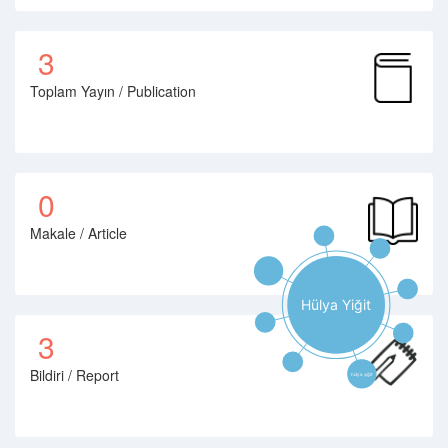
3
Toplam Yayın / Publication
0
Makale / Article
3
Bildiri / Report