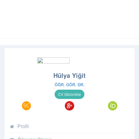
Hülya Yiğit
ÖĞR. GÖR. DR.
Profil