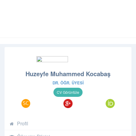
Huzeyfe Muhammed Kocabaş
DR. ÖĞR. ÜYESI
Profil