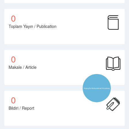
0
Toplam Yayın / Publication
0
Makale / Article
0
Bildiri / Report