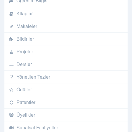
Öğrenim Bilgisi
Kitaplar
Makaleler
Bildiriler
Projeler
Dersler
Yönetilen Tezler
Ödüller
Patentler
Üyelikler
Sanatsal Faaliyetler