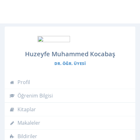
Huzeyfe Muhammed Kocabaş
DR. ÖĞR. ÜYESI
Profil
Öğrenim Bilgisi
Kitaplar
Makaleler
Bildiriler