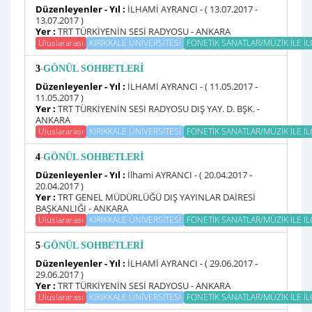
Düzenleyenler - Yıl :
İLHAMİ AYRANCI - ( 13.07.2017 -
13.07.2017 )
Yer :
TRT TÜRKİYENİN SESİ RADYOSU - ANKARA
Uluslararası
KIRIKKALE ÜNİVERSİTESİ
FONETİK SANATLAR/MÜZİK İLE İLGİ
-
3
GÖNÜL SOHBETLERİ
Düzenleyenler - Yıl :
İLHAMİ AYRANCI - ( 11.05.2017 -
11.05.2017 )
Yer :
TRT TÜRKİYENİN SESİ RADYOSU DIŞ YAY. D. BŞK. -
ANKARA
Uluslararası
KIRIKKALE ÜNİVERSİTESİ
FONETİK SANATLAR/MÜZİK İLE İLGİ
-
4
GÖNÜL SOHBETLERİ
Düzenleyenler - Yıl :
İlhami AYRANCI - ( 20.04.2017 -
20.04.2017 )
Yer :
TRT GENEL MÜDÜRLÜĞÜ DIŞ YAYINLAR DAİRESİ
BAŞKANLIĞI - ANKARA
Uluslararası
KIRIKKALE ÜNİVERSİTESİ
FONETİK SANATLAR/MÜZİK İLE İLGİ
-
5
GÖNÜL SOHBETLERİ
Düzenleyenler - Yıl :
İLHAMİ AYRANCI - ( 29.06.2017 -
29.06.2017 )
Yer :
TRT TÜRKİYENİN SESİ RADYOSU - ANKARA
Uluslararası
KIRIKKALE ÜNİVERSİTESİ
FONETİK SANATLAR/MÜZİK İLE İLGİ