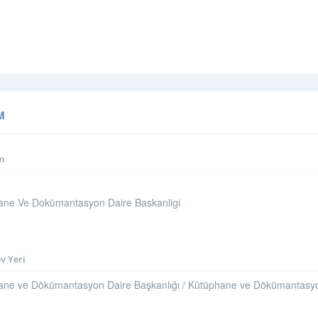
M
m
ane Ve Dokümantasyon Daire Baskanligi
v Yeri
ne ve Dökümantasyon Daire Başkanlığı / Kütüphane ve Dökümantasyon