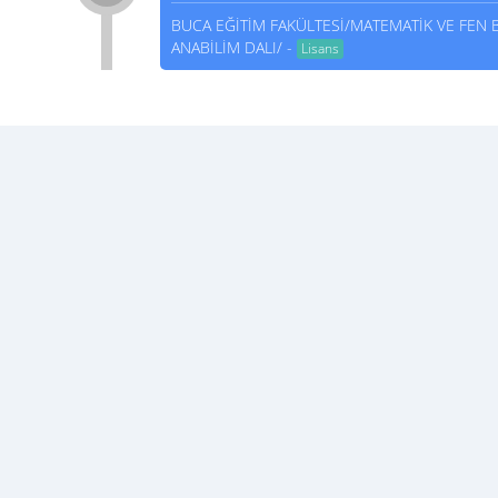
BUCA EĞİTİM FAKÜLTESİ/MATEMATİK VE FEN B
ANABİLİM DALI/ -
Lisans