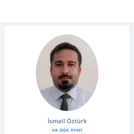
İsmail Öztürk
DR. ÖĞR. ÜYESI