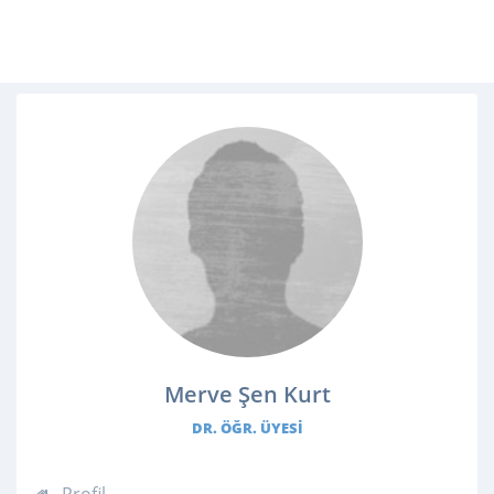
Merve Şen Kurt
DR. ÖĞR. ÜYESI