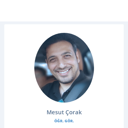
Mesut Çorak
ÖĞR. GÖR.