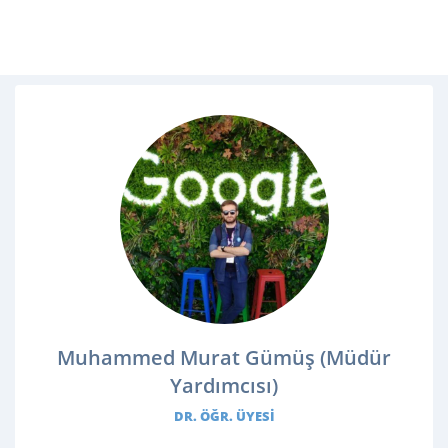
Muhammed Murat Gümüş (Müdür
Yardımcısı)
DR. ÖĞR. ÜYESI