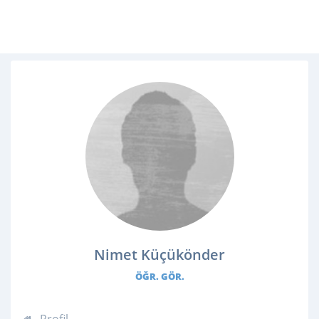
Nimet Küçükönder
ÖĞR. GÖR.