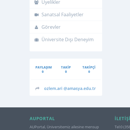
Üyelikler
Sanatsal Faaliyetler
Görevler
Üniversite Dışı Deneyim
PAYLAŞIM
TAKIP
TAKIPÇI
0
0
0
ozlem.ari
@amasya.edu.tr
AUPORTAL
İLETIŞ
AUPortal, Üniversitemiz ailesine mensup
Tel:0 (35