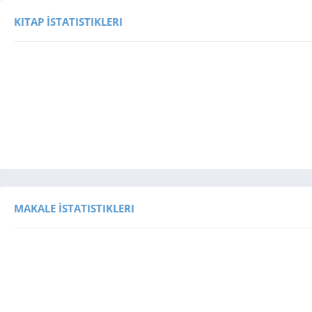
KITAP İSTATISTIKLERI
MAKALE İSTATISTIKLERI