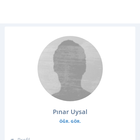
Pınar Uysal
ÖĞR. GÖR.