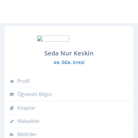
Seda Nur Keskin
DR. ÖĞR. ÜYESI
Profil
Öğrenim Bilgisi
Kitaplar
Makaleler
Bildiriler