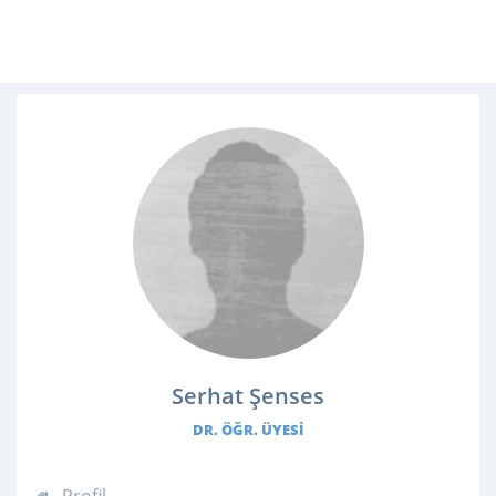
Serhat Şenses
DR. ÖĞR. ÜYESI