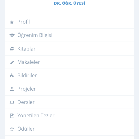
DR. ÖĞR. ÜYESI
Profil
Öğrenim Bilgisi
Kitaplar
Makaleler
Bildiriler
Projeler
Dersler
Yönetilen Tezler
Ödüller