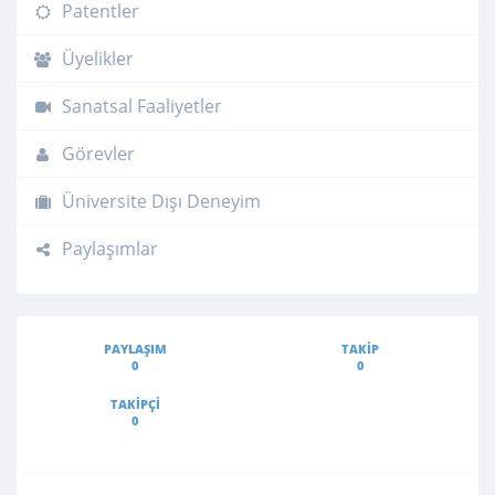
Patentler
Üyelikler
Sanatsal Faaliyetler
Görevler
Üniversite Dışı Deneyim
Paylaşımlar
PAYLAŞIM
TAKIP
0
0
TAKIPÇI
0