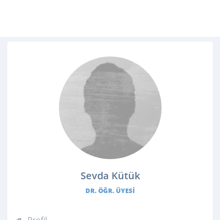
Sevda Kütük
DR. ÖĞR. ÜYESI