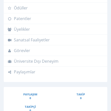
Ödüller
Patentler
Üyelikler
Sanatsal Faaliyetler
Görevler
Üniversite Dışı Deneyim
Paylaşımlar
PAYLAŞIM
TAKIP
0
0
TAKIPÇI
0