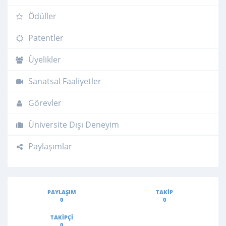
Ödüller
Patentler
Üyelikler
Sanatsal Faaliyetler
Görevler
Üniversite Dışı Deneyim
Paylaşımlar
PAYLAŞIM
TAKIP
0
0
TAKIPÇI
0