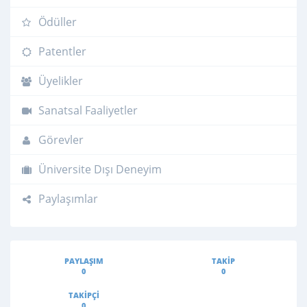
Ödüller
Patentler
Üyelikler
Sanatsal Faaliyetler
Görevler
Üniversite Dışı Deneyim
Paylaşımlar
PAYLAŞIM
TAKIP
0
0
TAKIPÇI
0