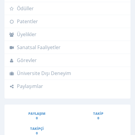
Ödüller
Patentler
Üyelikler
Sanatsal Faaliyetler
Görevler
Üniversite Dışı Deneyim
Paylaşımlar
PAYLAŞIM
TAKIP
0
0
TAKIPÇI
0